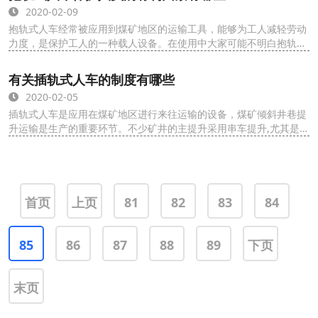
2020-02-09
抱轨式人车经常被应用到煤矿地区的运输工具，能够为工人减轻劳动
力度，是保护工人的一种载人设备。在使用中大家可能不明白抱轨式
人车是如何起到安全作用的，其实只要了解了...
有关插轨式人车的制度有哪些
2020-02-05
插轨式人车是应用在煤矿地区进行来往运输的设备，煤矿倾斜井巷提
升运输是生产的重要环节。不少矿井的主提升采用串车提升,尤其是材
料、设备的运输,绝大部分都要通过倾斜井...
首页
上页
81
82
83
84
85
86
87
88
89
下页
末页