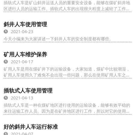
插轨式人车是矿山斜井运送人员的重要安全设备，能够在煤矿斜井地
区进行人员的运输工作。插轨式人车的出现很大程度上减轻了工作人
员的劳动力度，既然插轨式人车在斜井地区那...
斜井人车使用管理
2021-04-23
今天小编来为大家讲述一下斜井人车的安全制度都有哪些。
矿用人车维护保养
2021-04-17
矿用人车是用在煤矿井下的运输设备，大家知道，煤矿中比较潮湿，
矿用人车使用久了难免不会出现一些问题，那么在使用矿用人车之后
要进行定期的维护与保养，那么如何对矿用人...
插轨式人车使用管理
2021-04-13
插轨式人车是一种在煤矿地区进行使用的运输设备，能够有效平稳的
来往运输工作人员。因为是在矿井地区进行工作，所以对它的使用管
理有着相应的制动约束，这样做的目的也...
好的斜井人车运行标准
2021-04-07