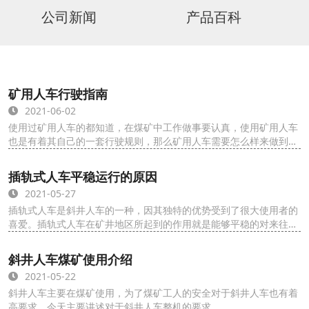
公司新闻
产品百科
矿用人车行驶指南
2021-06-02
使用过矿用人车的都知道，在煤矿中工作做事要认真，使用矿用人车
也是有着其自己的一套行驶规则，那么矿用人车需要怎么样来做到正
确的行驶呢？小编会为大家进行讲解，其实矿...
插轨式人车平稳运行的原因
2021-05-27
插轨式人车是斜井人车的一种，因其独特的优势受到了很大使用者的
喜爱。插轨式人车在矿井地区所起到的作用就是能够平稳的对来往人
员进行运输，而很多人喜欢插轨式人车是因为...
斜井人车煤矿使用介绍
2021-05-22
斜井人车主要在煤矿使用，为了煤矿工人的安全对于斜井人车也有着
高要求。今天主要讲述对于斜井人车整机的要求。