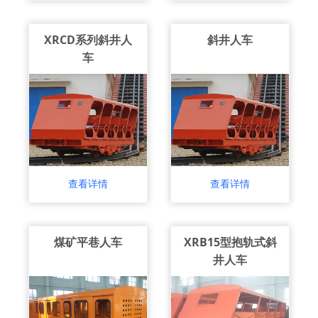
XRCD系列斜井人
斜井人车
车
查看详情
查看详情
煤矿平巷人车
XRB15型抱轨式斜
井人车