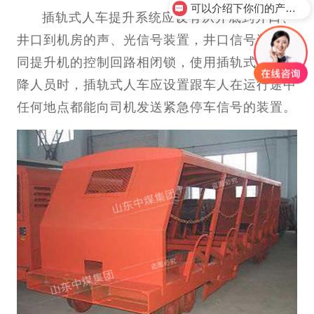
可以介绍下你们的产品么？
插轨式人车提升系统应设有从井底到井口、
井口到机房的声、光信号装置，井口信号装置应
同提升机的控制回路相闭锁，使用插轨式人车升
降人员时，插轨式人车应设置跟车人在运行途中
任何地点都能向司机发送紧急停车信号的装置。