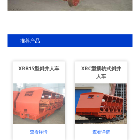
推荐产品
XRB15型斜井人车
XRC型插轨式斜井
人车
查看详情
查看详情