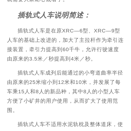
插轨式人车说明简述：
插轨式人车是在原XRC―6型、XRC―9型
人车的基础上改进的，加大了主拉杆作为牵引连
接装置，牵引力提高到60千牛，允许行驶速度
由原来的3.5米／秒提高到4米／秒。
插轨式人车成列后能通过的小弯道曲率半径
由原来的25米缩小到12米和10米，并发展了每
车乘15人和8人的新品种，其中8人的小型人车
方便了小矿井的用户使用，从而扩大了使用范
围。
插轨式人车不适用水泥轨枕及整体道床，使